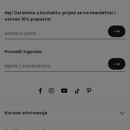
Hej! Ostanimo u kontaktu: prijavi se na newsletter i
ostvari 10% popusta!
Pronađi trgovinu
Korisne informacije