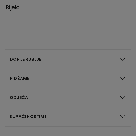
Bijelo
DONJE RUBLJE
PIDŽAME
ODJEĆA
KUPAĆI KOSTIMI