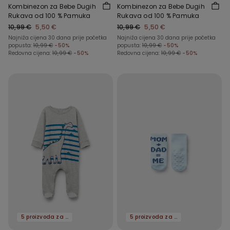
Kombinezon za Bebe Dugih
Kombinezon za Bebe Dugih
Rukava od 100 % Pamuka
Rukava od 100 % Pamuka
10,99 €
5,50 €
10,99 €
5,50 €
Najniža cijena 30 dana prije početka
Najniža cijena 30 dana prije početka
popusta:
10,99 €
-50%
popusta:
10,99 €
-50%
Redovna cijena:
10,99 €
-50%
Redovna cijena:
10,99 €
-50%
5 proizvoda za -70%
5 proizvoda za -70%