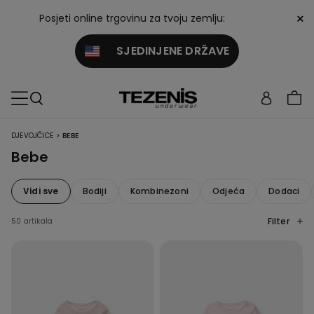
×
Posjeti online trgovinu za tvoju zemlju:
SJEDINJENE DRŽAVE
>
DJEVOJČICE
BEBE
Bebe
Vidi sve
Bodiji
Kombinezoni
Odjeća
Dodaci
Filter
50 artikala