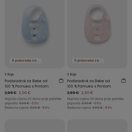
5 proizvoda za -70%
5 proizvoda za -70%
3 Boje
3 Boje
Podbradnik za Bebe od
Podbradnik za Bebe od
100 % Pamuka s Printom
100 % Pamuka s Printom
3,99 €
2,00 €
3,99 €
2,00 €
Najniža cijena 30 dana prije početka
Najniža cijena 30 dana prije početka
popusta:
3,99 €
-50%
popusta:
3,99 €
-50%
Redovna cijena:
3,99 €
-50%
Redovna cijena:
3,99 €
-50%