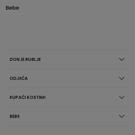
Bebe
DONJE RUBLJE
ODJEĆA
KUPAĆI KOSTIMI
BEBE