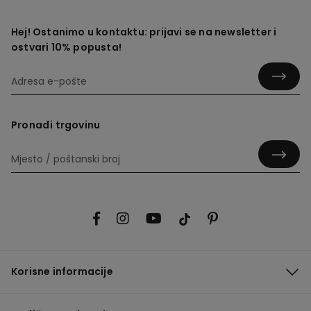
Hej! Ostanimo u kontaktu: prijavi se na newsletter i
ostvari 10% popusta!
Pronađi trgovinu
Korisne informacije