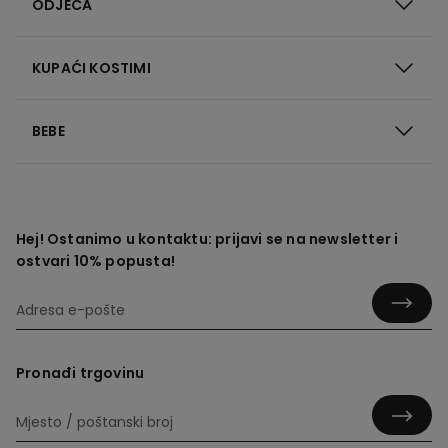
ODJEĆA
KUPAĆI KOSTIMI
BEBE
Hej! Ostanimo u kontaktu: prijavi se na newsletter i
ostvari 10% popusta!
Pronađi trgovinu