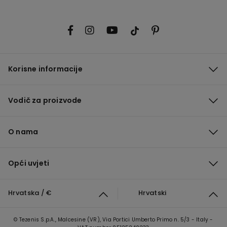
Korisne informacije
Vodič za proizvode
O nama
Opći uvjeti
Hrvatska / €
Hrvatski
© Tezenis S.p.A., Malcesine (VR), Via Portici Umberto Primo n. 5/3 - Italy -