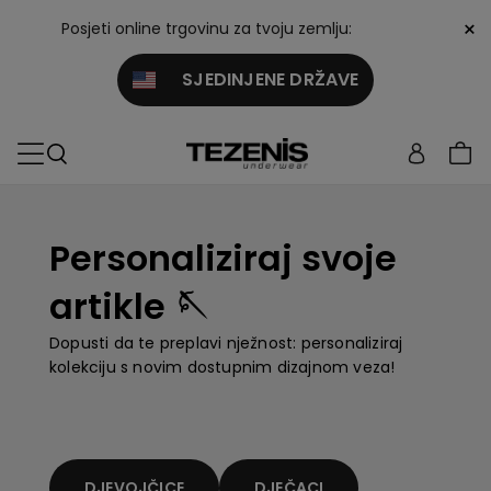
×
Posjeti online trgovinu za tvoju zemlju:
SJEDINJENE DRŽAVE
Personaliziraj svoje
artikle 🪡
Dopusti da te preplavi nježnost: personaliziraj
kolekciju s novim dostupnim dizajnom veza!
DJEVOJČICE
DJEČACI