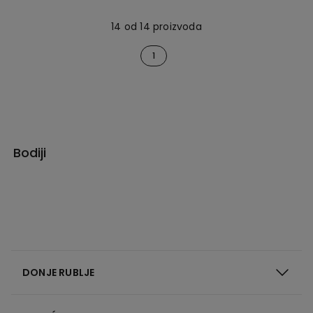
14 od 14 proizvoda
1
Bodiji
DONJE RUBLJE