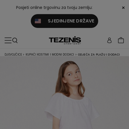
×
Posjeti online trgovinu za tvoju zemlju:
SJEDINJENE DRŽAVE
DJEVOJČICE
>
KUPAĆI KOSTIMI I MODNI DODACI
>
ODJEĆA ZA PLAŽU I DODACI