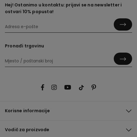
Hej! Ostanimo u kontaktu: prijavi se na newsletter i
ostvari 10% popusta!
Pronađi trgovinu
Korisne informacije
Vodič za proizvode