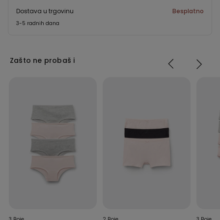
Dostava u trgovinu
Besplatno
3-5 radnih dana
Zašto ne probaš i
3 Boje
2 Boje
3 Boje