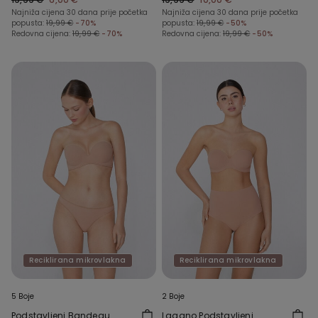
Najniža cijena 30 dana prije početka
Najniža cijena 30 dana prije početka
popusta:
19,99 €
-70%
popusta:
19,99 €
-50%
Redovna cijena:
19,99 €
-70%
Redovna cijena:
19,99 €
-50%
Reciklirana mikrovlakna
Reciklirana mikrovlakna
5 Boje
2 Boje
Podstavljeni Bandeau
Lagano Podstavljeni