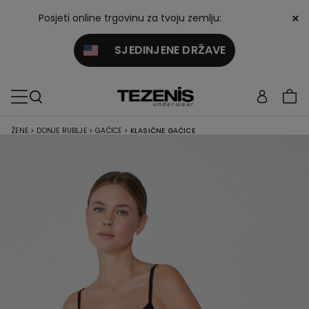
×
Posjeti online trgovinu za tvoju zemlju:
SJEDINJENE DRŽAVE
ŽENE
>
DONJE RUBLJE
>
GAĆICE
>
KLASIČNE GAĆICE