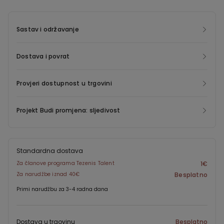
Sastav i održavanje
Dostava i povrat
Provjeri dostupnost u trgovini
Projekt Budi promjena: sljedivost
Standardna dostava
Za članove programa Tezenis Talent
1€
Za narudžbe iznad 40€
Besplatno
Primi narudžbu za 3-4 radna dana
Dostava u trgovinu
Besplatno