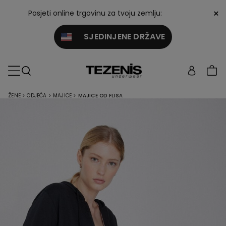
×
Posjeti online trgovinu za tvoju zemlju:
SJEDINJENE DRŽAVE
ŽENE
>
ODJEĆA
>
MAJICE
>
MAJICE OD FLISA