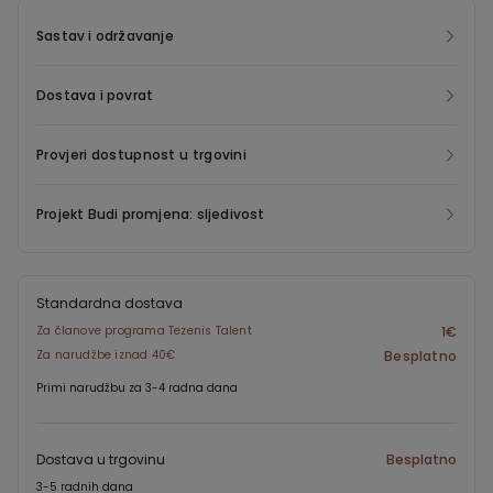
Sastav i održavanje
Dostava i povrat
Provjeri dostupnost u trgovini
Projekt Budi promjena: sljedivost
Standardna dostava
Za članove programa Tezenis Talent
1€
Za narudžbe iznad 40€
Besplatno
Primi narudžbu za 3-4 radna dana
Dostava u trgovinu
Besplatno
3-5 radnih dana