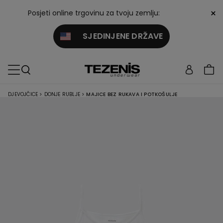
×
Posjeti online trgovinu za tvoju zemlju:
SJEDINJENE DRŽAVE
DJEVOJČICE
>
DONJE RUBLJE
>
MAJICE BEZ RUKAVA I POTKOŠULJE