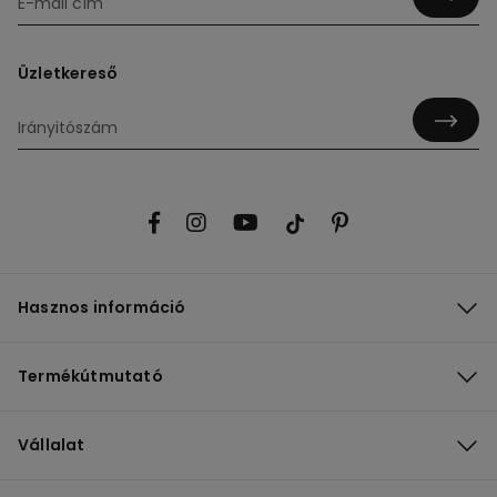
Üzletkereső
Hasznos információ
Termékútmutató
Vállalat