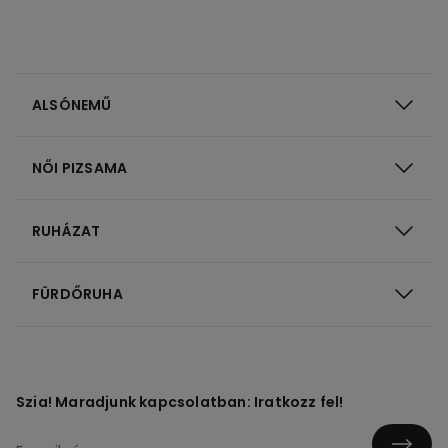
ALSÓNEMŰ
NŐI PIZSAMA
RUHÁZAT
FÜRDŐRUHA
Szia! Maradjunk kapcsolatban: Iratkozz fel!