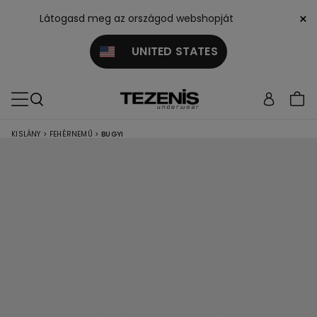
×
Látogasd meg az országod webshopját
UNITED STATES
KISLÁNY
>
FEHÉRNEMŰ
>
BUGYI