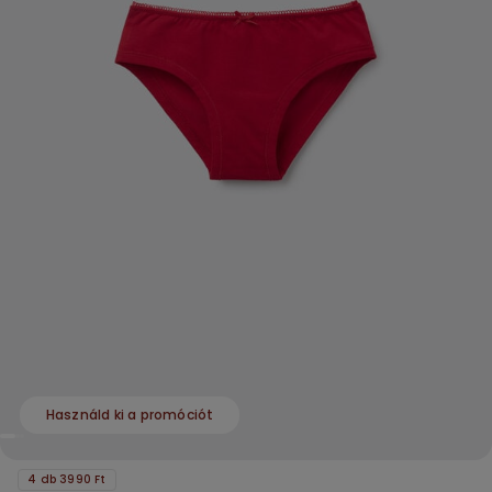
Használd ki a promóciót
4 db 3990 Ft