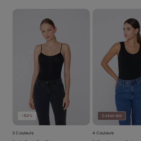
-50%
Coton bio
3 Couleurs
4 Couleurs