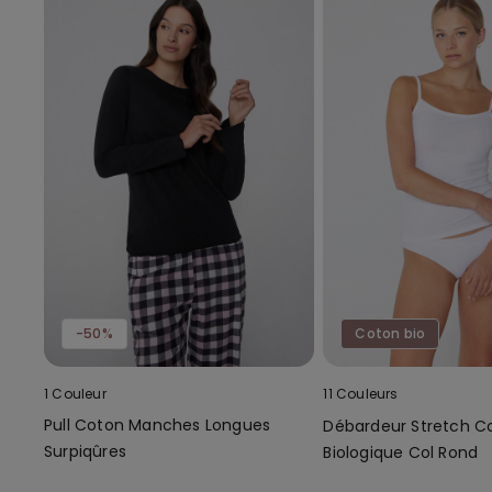
-50%
Coton bio
1 Couleur
11 Couleurs
Pull Coton Manches Longues
Débardeur Stretch C
Surpiqûres
Biologique Col Rond