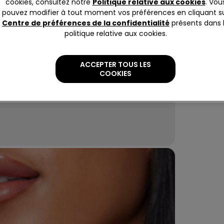
cookies, consultez notre
Politique relative aux cookies
. Vou
pouvez modifier à tout moment vos préférences en cliquant s
Centre de préférences de la confidentialité
présents dans 
politique relative aux cookies.
ACCEPTER TOUS LES
COOKIES