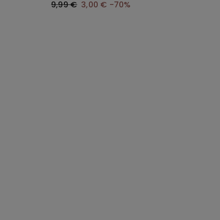
9,99 €
3,00 €
-70%