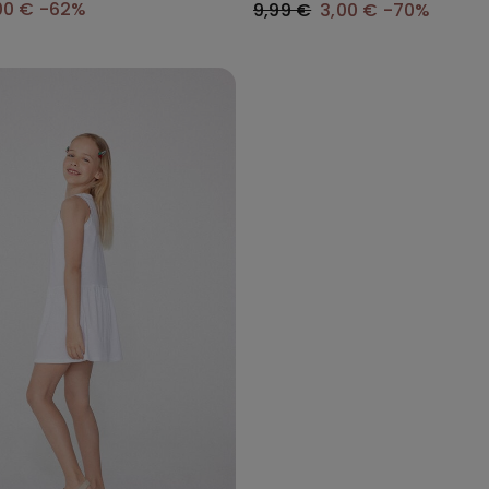
00 €
-62%
9,99 €
3,00 €
-70%