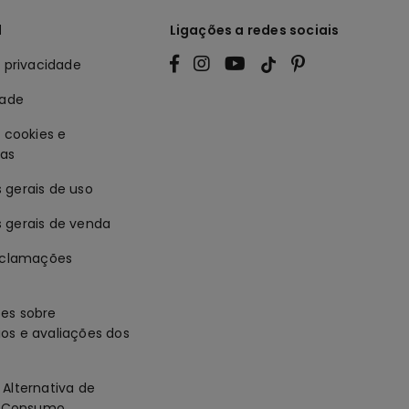
l
Ligações a redes sociais
e privacidade
dade
e cookies e
ias
 gerais de uso
 gerais de venda
reclamações
es sobre
os e avaliações dos
Alternativa de
de Consumo