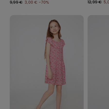
12,99 €
5,
9,99 €
3,00 €
-70%