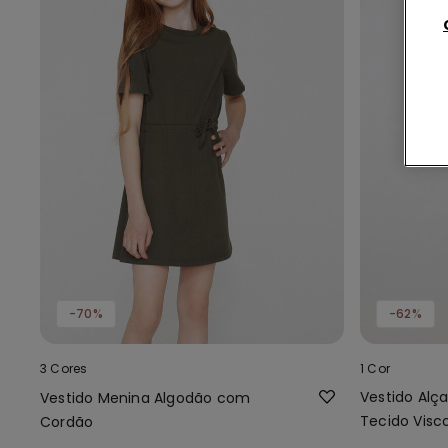
-70%
-62%
3 Cores
1 Cor
Vestido Alç
Vestido Menina Algodão com
Tecido Visc
Cordão