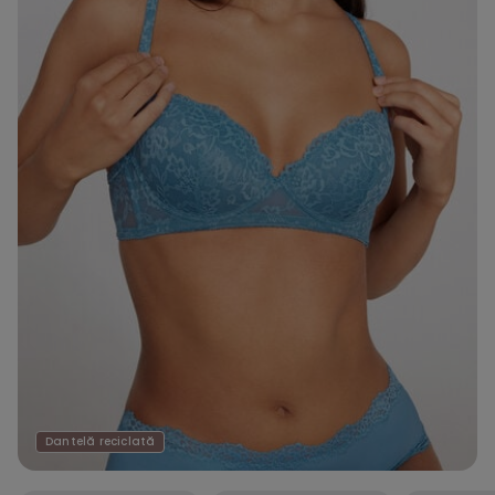
Dantelă reciclată