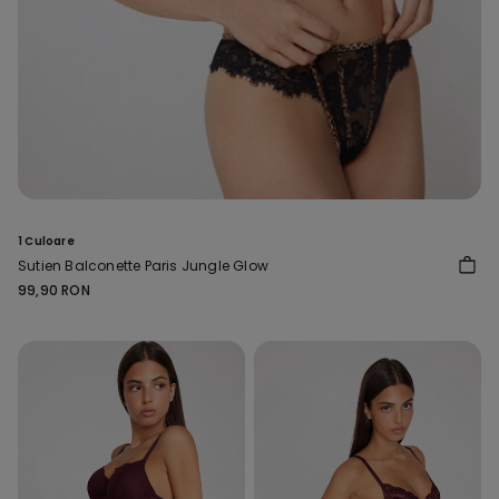
1 Culoare
Sutien Balconette Paris Jungle Glow
99,90 RON