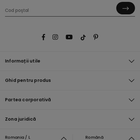
Informații utile
Ghid pentru produs
Partea corporativă
Zona juridică
Romania / L
Română