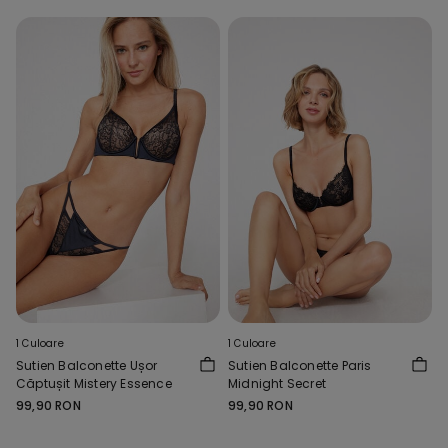
1 Culoare
1 Culoare
Sutien Balconette Ușor
Sutien Balconette Paris
Căptușit Mistery Essence
Midnight Secret
99,90 RON
99,90 RON