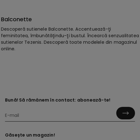
Balconette
Descoperă sutienele Balconette. Accentuează-ţi
feminitatea, îmbunătăţindu-ţi bustul. Încearcă senzualitatea
sutienelor Tezenis. Descoperă toate modelele din magazinul
online.
Bună! Să rămânem în contact: abonează-te!
Găsește un magazin!