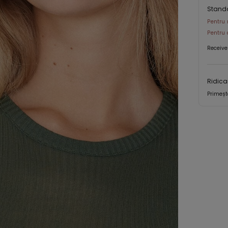
Stand
Pentru 
Pentru 
Receive
Ridica
Primeșt