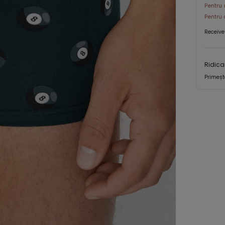
Pentru 
Pentru 
Receive
Ridica
Primeșt