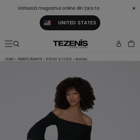
×
Vizitează magazinul online din țara ta
UNITED STATES
FEMEI
>
ÎMBRĂCĂMINTE
>
ROCHII ȘI FUSTE
>
ROCHII