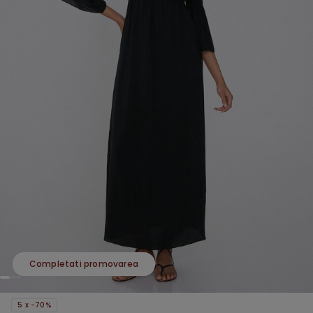
Completati promovarea
5 x -70%