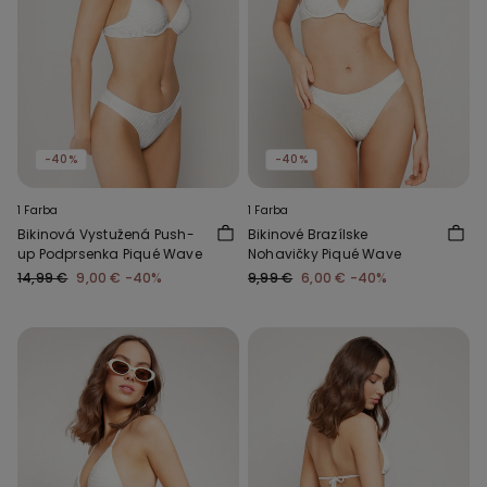
-40%
-40%
1 Farba
1 Farba
Bikinová Vystužená Push-
Bikinové Brazílske
up Podprsenka Piqué Wave
Nohavičky Piqué Wave
14,99 €
9,00 €
-40%
9,99 €
6,00 €
-40%