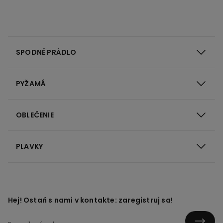
SPODNÉ PRÁDLO
PYŽAMÁ
OBLEČENIE
PLAVKY
Hej! Ostaň s nami v kontakte: zaregistruj sa!