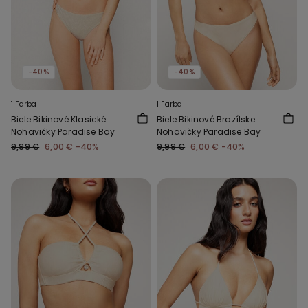
-40%
-40%
1 Farba
1 Farba
Biele Bikinové Klasické
Biele Bikinové Brazílske
Nohavičky Paradise Bay
Nohavičky Paradise Bay
9,99 €
6,00 €
-40%
9,99 €
6,00 €
-40%