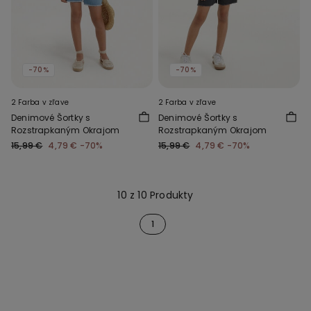
-70%
-70%
2 Farba v zľave
2 Farba v zľave
Denimové Šortky s
Denimové Šortky s
Rozstrapkaným Okrajom
Rozstrapkaným Okrajom
15,99 €
4,79 €
-70%
15,99 €
4,79 €
-70%
10 z 10 Produkty
1