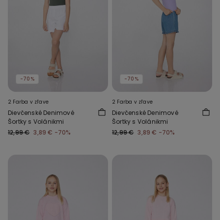
-70%
-70%
2 Farba v zľave
2 Farba v zľave
Dievčenské Denimové
Dievčenské Denimové
Šortky s Volánikmi
Šortky s Volánikmi
12,99 €
3,89 €
-70%
12,99 €
3,89 €
-70%