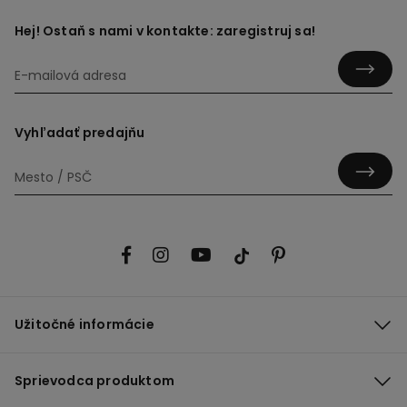
Hej! Ostaň s nami v kontakte: zaregistruj sa!
Vyhľadať predajňu
Užitočné informácie
Sprievodca produktom