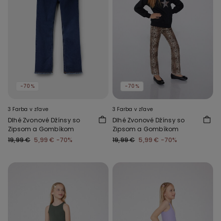
-70%
-70%
3 Farba v zľave
3 Farba v zľave
Dlhé Zvonové Džínsy so
Dlhé Zvonové Džínsy so
Zipsom a Gombíkom
Zipsom a Gombíkom
19,99 €
5,99 €
-70%
19,99 €
5,99 €
-70%