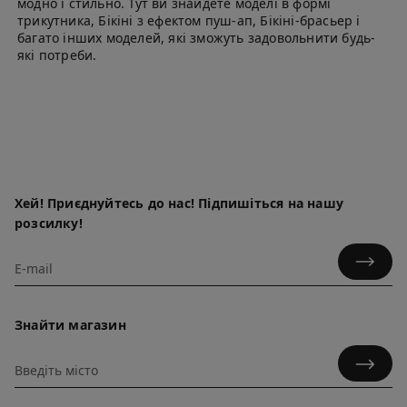
модно і стильно. Тут ви знайдете моделі в формі
трикутника, Бікіні з ефектом пуш-ап, Бікіні-брасьер і
багато інших моделей, які зможуть задовольнити будь-
які потреби.
Хей! Приєднуйтесь до нас! Підпишіться на нашу
розсилку!
Знайти магазин