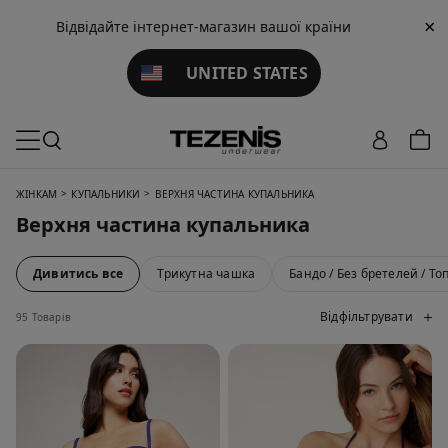
×
Відвідайте інтернет-магазин вашої країни
UNITED STATES
>
>
ЖІНКАМ
КУПАЛЬНИКИ
ВЕРХНЯ ЧАСТИНА КУПАЛЬНИКА
Верхня частина купальника
Дивитись все
Трикутна чашка
Бандо / Без бретелей / То
Відфільтрувати
95 Товарів