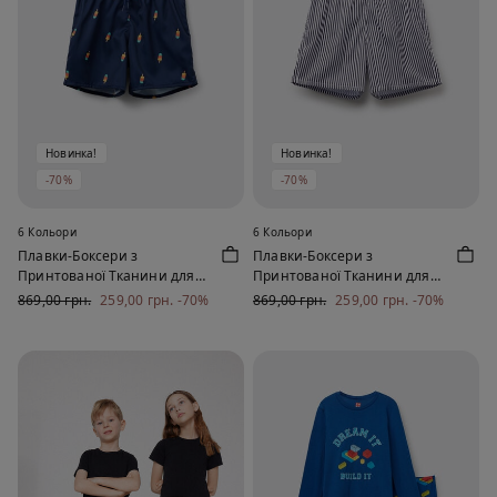
Новинка!
Новинка!
-70%
-70%
6 Кольори
6 Кольори
Плавки-Боксери з
Плавки-Боксери з
Принтованої Тканини для
Принтованої Тканини для
Хлопчиків
Хлопчиків
869,00 грн.
259,00 грн.
-70%
869,00 грн.
259,00 грн.
-70%