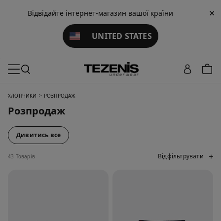
×
Відвідайте інтернет-магазин вашої країни
UNITED STATES
>
XЛОПЧИКИ
РОЗПРОДАЖ
Розпродаж
Дивитись все
Відфільтрувати
43 Товарів