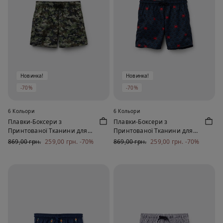
Новинка!
Новинка!
-70%
-70%
6 Кольори
6 Кольори
Плавки-Боксери з
Плавки-Боксери з
Принтованої Тканини для
Принтованої Тканини для
Хлопчиків
Хлопчиків
869,00 грн.
259,00 грн.
-70%
869,00 грн.
259,00 грн.
-70%