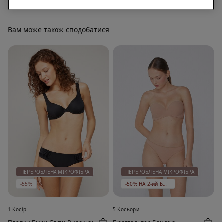
Вам може також сподобатися
ПЕРЕРОБЛЕНА МІКРОФІБРА
ПЕРЕРОБЛЕНА МІКРОФІБРА
-55%
-50% НА 2-ий БЮСТГАЛЬТЕР
1 Колір
5 Кольори