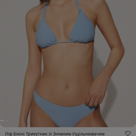
Ліф Бікіні Трикутник зі Знімним Ущільнювачем