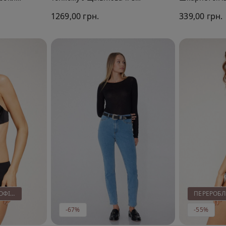
ної
Переробленої Мікрофібри
Унісекс
1269,00 грн.
339,00 грн.
Full Coverage
ПЕРЕРОБЛЕНА МІКРОФІБРА
-67%
-55%