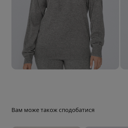
Вам може також сподобатися