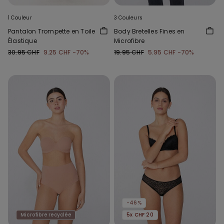
1 Couleur
3 Couleurs
Pantalon Trompette en Toile
Body Bretelles Fines en
Élastique
Microfibre
30.95 CHF
9.25 CHF
-70%
19.95 CHF
5.95 CHF
-70%
-46%
Microfibre recyclée
5x CHF 20