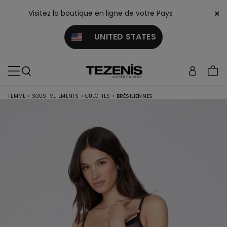
×
Visitez la boutique en ligne de votre Pays
UNITED STATES
FEMME
>
SOUS-VÊTEMENTS
>
CULOTTES
>
BRÉSILIENNES