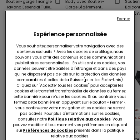
Soutien-gorge Triangle
Body avec Soutien-
Soutie
Havana Essential Tulle
Gorge Légèrement
Balconn
Légèrement Rembourré
Rembourré Essential
Essentia
25.95 CHF
38.95 CHF
25.95 
Tulle
Fermer
Compléter la promotion
5 culottes x CHF 29.90
Expérience personnalisée
Vous souhaitez personnaliser votre navigation avec des
contenus exclusifs ? Avec les cookies de profilage, nous
pouvons vous offrir des contenus et des communications
publicitaires personnalisées. . En utilisant ces cookies, vos
données peuvent être traitées à l'étranger et dans des pays
qui ne disposent pas de lois sur la protection des données
comparables à celles de la Suisse (p. ex. les États-Unis).
Cliquez sur "Accepter tous les cookies" pour accepter les
cookies et le transfert transfrontalier de données ou fermez
cette bannière pour refuser les cookies. Si au contraire, vous
fermez cette bannière en appuyant sur le bouton « Fermer »,
vous continuerez votre navigation et les cookies ne seront
-46%
-46%
-46
pas activés. Pour plus d'informations sur les cookies,
5x CHF 20
5x CHF 20
5x 
consultez notre
Politique relative aux cookies
. Vous
pouvez modifier à tout moment vos préférences en cliquant
sur
Préférences de cookies
présents dans la politique
1 Couleur
1 Couleur
5 Couleu
relative aux cookies.
String Côtés Fins façon
String à Côtés Fins
Culotte