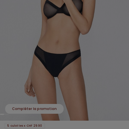
Compléter la promotion
5 culottes x CHF 29.90