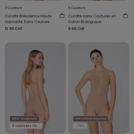
2 Couleurs
9 Couleurs
Culotte Brésilienne Haute
Culotte sans Coutures en
Gainante Sans Couture
Coton Biologique
13.95 CHF
9.95 CHF
Effet sculptant
Microfibre recyclée
5 culottes x CHF 29.90
-70%