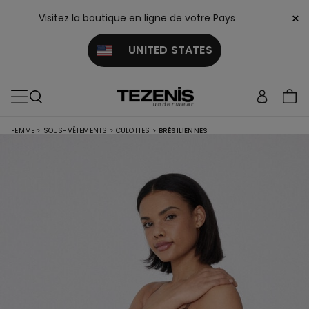
×
Visitez la boutique en ligne de votre Pays
UNITED STATES
FEMME
>
SOUS-VÊTEMENTS
>
CULOTTES
>
BRÉSILIENNES