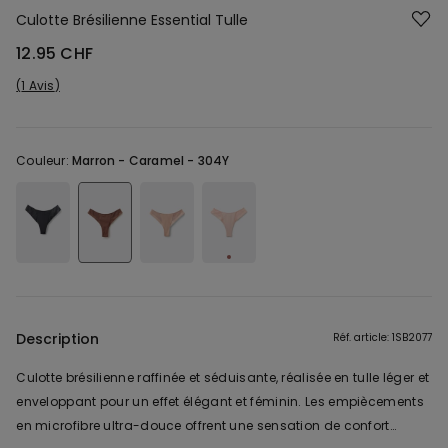
Culotte Brésilienne Essential Tulle
12.95 CHF
1 Avis
Couleur:
Marron -
Caramel - 304Y
Description
Réf. article: 1SB2077
Culotte brésilienne raffinée et séduisante, réalisée en tulle léger et
enveloppant pour un effet élégant et féminin. Les empiècements
en microfibre ultra-douce offrent une sensation de confort