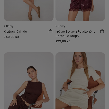
4 Barvy
2 Barvy
Kraťasy Crinkle
Krátké Šortky z Potištěného
Saténu a Krajky
349,00 Kč
299,00 Kč