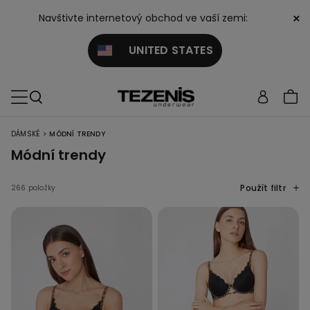
×
Navštivte internetový obchod ve vaší zemi:
UNITED STATES
>
DÁMSKÉ
MÓDNÍ TRENDY
Módní trendy
Použít filtr
266 položky