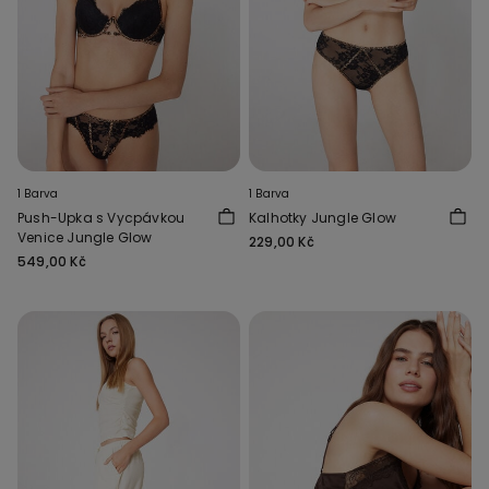
1 Barva
1 Barva
Push-Upka s Vycpávkou
Kalhotky Jungle Glow
Venice Jungle Glow
229,00 Kč
549,00 Kč