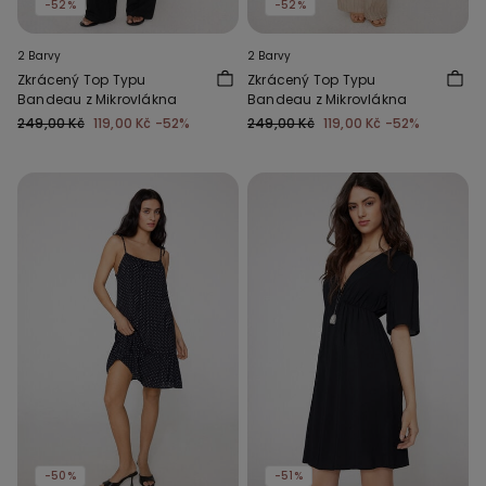
-52%
-52%
2 Barvy
2 Barvy
Zkrácený Top Typu
Zkrácený Top Typu
Bandeau z Mikrovlákna
Bandeau z Mikrovlákna
249,00 Kč
119,00 Kč
-52%
249,00 Kč
119,00 Kč
-52%
-50%
-51%