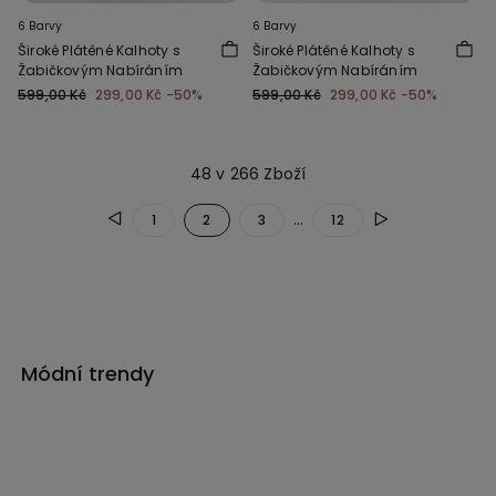
6 Barvy
6 Barvy
Široké Plátěné Kalhoty s
Široké Plátěné Kalhoty s
Žabičkovým Nabíráním
Žabičkovým Nabíráním
599,00 Kč
299,00 Kč
-50%
599,00 Kč
299,00 Kč
-50%
48 v 266 Zboží
...
1
2
3
12
Módní trendy