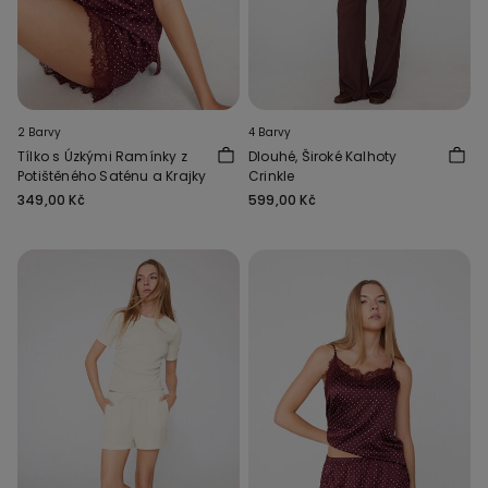
2 Barvy
4 Barvy
Tílko s Úzkými Ramínky z
Dlouhé, Široké Kalhoty
Potištěného Saténu a Krajky
Crinkle
349,00 Kč
599,00 Kč