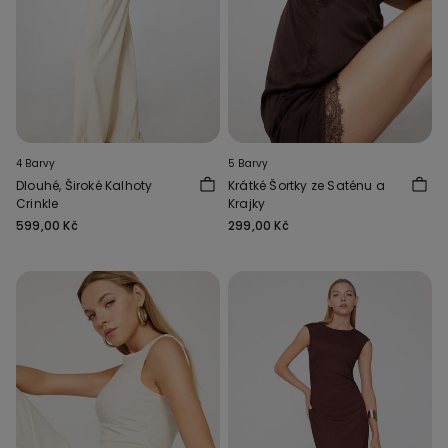
4 Barvy
5 Barvy
Dlouhé, Široké Kalhoty
Krátké Šortky ze Saténu a
Crinkle
Krajky
599,00 Kč
299,00 Kč