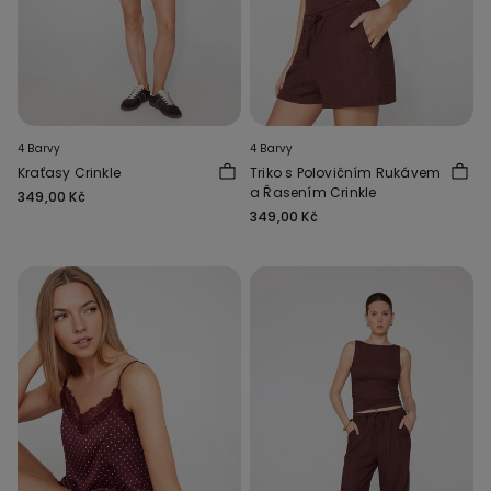
4 Barvy
4 Barvy
Kraťasy Crinkle
Triko s Polovičním Rukávem
a Řasením Crinkle
349,00 Kč
349,00 Kč