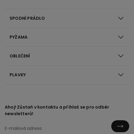
SPODNÍ PRÁDLO
PYŽAMA
OBLEČENÍ
PLAVKY
Ahoj! Zůstaň v kontaktu a přihlaš se pro odběr
newsletterů!