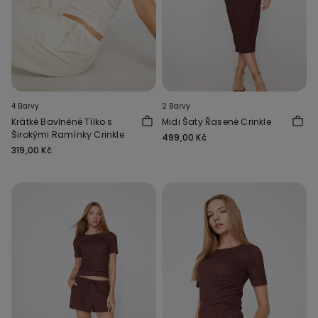
4 Barvy
2 Barvy
Krátké Bavlněné Tílko s
Midi Šaty Řasené Crinkle
Širokými Ramínky Crinkle
499,00 Kč
319,00 Kč