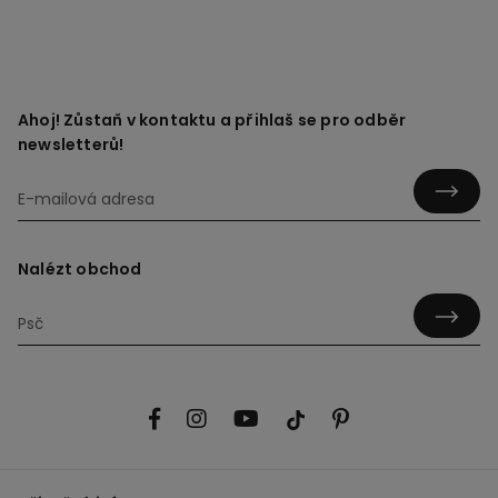
Ahoj! Zůstaň v kontaktu a přihlaš se pro odběr
newsletterů!
Nalézt obchod