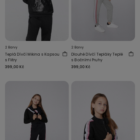
2 Barvy
2 Barvy
Teplá Dívčí Mikina s Kapsou
Dlouhé Dívčí Tepláky Teplé
s Flitry
s Bočními Pruhy
399,00 Kč
399,00 Kč