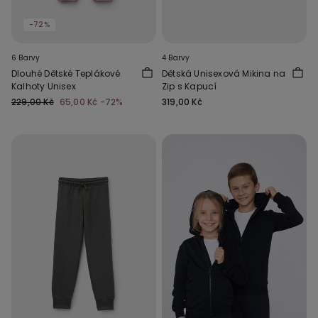
-72%
6 Barvy
4 Barvy
Dlouhé Dětské Teplákové
Dětská Unisexová Mikina na
Kalhoty Unisex
Zip s Kapucí
229,00 Kč
65,00 Kč
-72%
319,00 Kč