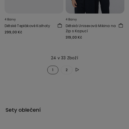
4 Barvy
4 Barvy
Dětské Teplákové Kalhoty
Dětská Unisexová Mikina na
Zip s Kapucí
299,00 Kč
319,00 Kč
24 v 33 Zboží
1
2
Sety oblečení