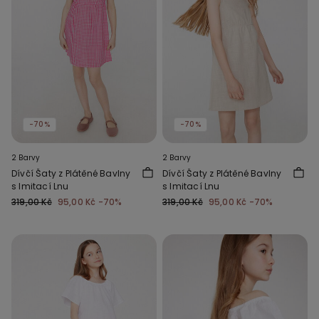
-70%
-70%
2 Barvy
2 Barvy
Dívčí Šaty z Plátěné Bavlny
Dívčí Šaty z Plátěné Bavlny
s Imitací Lnu
s Imitací Lnu
319,00 Kč
95,00 Kč
-70%
319,00 Kč
95,00 Kč
-70%