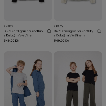
3 Barvy
3 Barvy
Dívčí Kardigan na Knoflíky
Dívčí Kardigan na Knoflíky
s Kulatým Výstřihem
s Kulatým Výstřihem
549,00 Kč
549,00 Kč