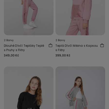
2 Barvy
2 Barvy
Dlouhé Dívčí Tepláky Teplé
Teplá Dívčí Mikina s Kapsou
s Pruhy s Flitry
s Flitry
349,00 Kč
399,00 Kč