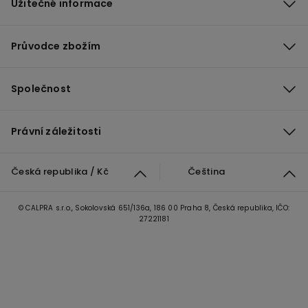
Užitečné informace
Průvodce zbožím
Společnost
Právní záležitosti
Česká republika / Kč
Čeština
© CALPRA s.r.o., Sokolovská 651/136a, 186 00 Praha 8, Česká republika, IČO:
27221181