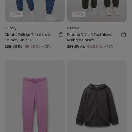
-72%
-72%
6 Barvy
6 Barvy
Dlouhé Dětské Teplákové
Dlouhé Dětské Teplákové
Kalhoty Unisex
Kalhoty Unisex
229,00 Kč
65,00 Kč
-72%
229,00 Kč
65,00 Kč
-72%