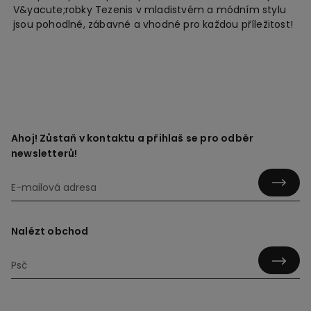
V&yacute;robky Tezenis v mladistvém a módním stylu
jsou pohodlné, zábavné a vhodné pro každou příležitost!
Ahoj! Zůstaň v kontaktu a přihlaš se pro odběr
newsletterů!
Nalézt obchod