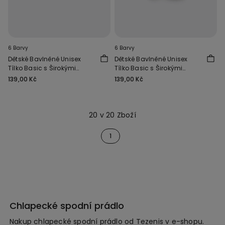
6 Barvy
6 Barvy
Dětské Bavlněné Unisex
Dětské Bavlněné Unisex
Tílko Basic s Širokými
Tílko Basic s Širokými
Ramínky
Ramínky
139,00 Kč
139,00 Kč
20 v 20 Zboží
1
Chlapecké spodní prádlo
Nakup chlapecké spodní prádlo od Tezenis v e-shopu.