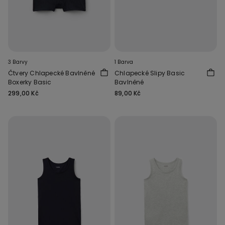
3 Barvy
1 Barva
Čtvery Chlapecké Bavlněné
Chlapecké Slipy Basic
Boxerky Basic
Bavlněné
299,00 Kč
89,00 Kč