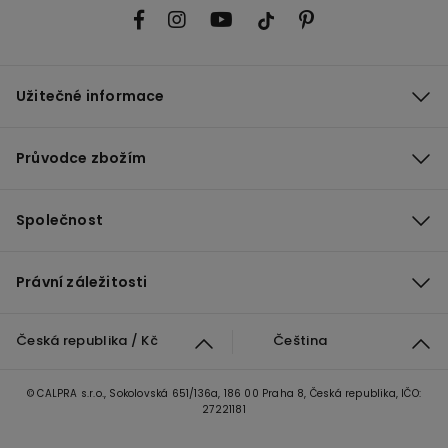
Užitečné informace
Průvodce zbožím
Společnost
Právní záležitosti
Česká republika / Kč
Čeština
© CALPRA s.r.o., Sokolovská 651/136a, 186 00 Praha 8, Česká republika, IČO:
27221181