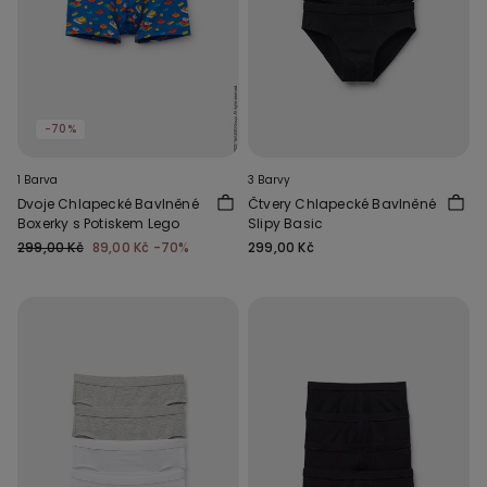
-70%
1 Barva
3 Barvy
Dvoje Chlapecké Bavlněné
Čtvery Chlapecké Bavlněné
Boxerky s Potiskem Lego
Slipy Basic
299,00 Kč
89,00 Kč
-70%
299,00 Kč