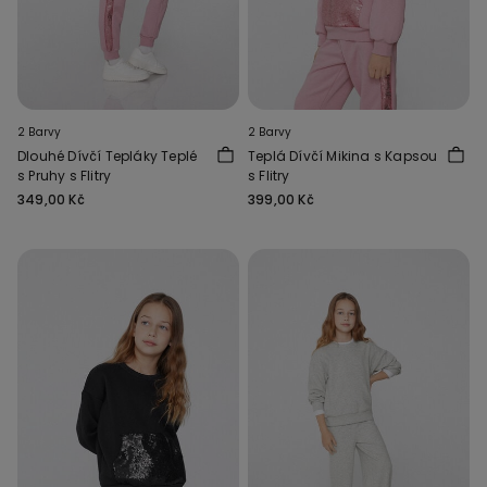
2 Barvy
2 Barvy
Dlouhé Dívčí Tepláky Teplé
Teplá Dívčí Mikina s Kapsou
s Pruhy s Flitry
s Flitry
349,00 Kč
399,00 Kč