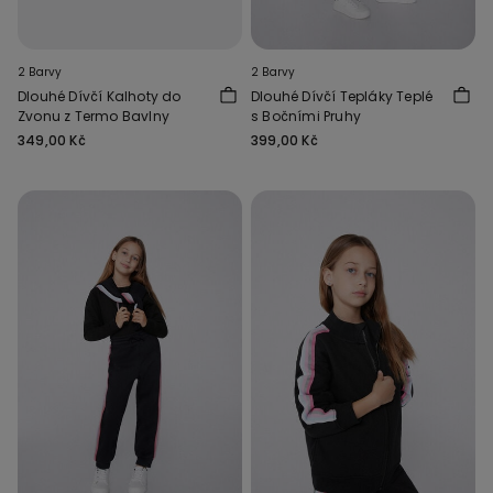
2 Barvy
2 Barvy
Dlouhé Dívčí Kalhoty do
Dlouhé Dívčí Tepláky Teplé
Zvonu z Termo Bavlny
s Bočními Pruhy
349,00 Kč
399,00 Kč