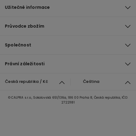
Užitečné informace
Průvodce zbožím
Společnost
Právní záležitosti
Česká republika / Kč
Čeština
© CALPRA s.r.o., Sokolovská 651/136a, 186 00 Praha 8, Česká republika, IČO:
27221181