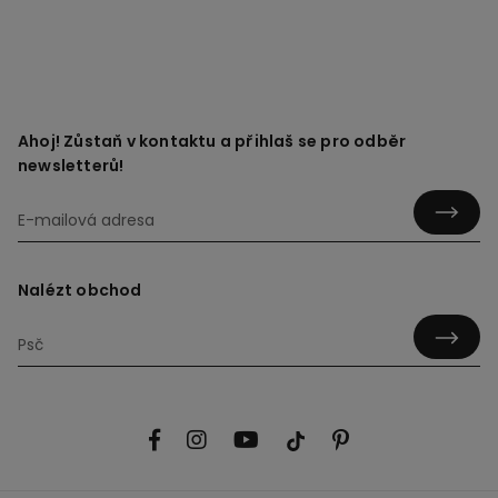
Ahoj! Zůstaň v kontaktu a přihlaš se pro odběr
newsletterů!
Nalézt obchod