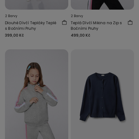
2 Barvy
2 Barvy
Dlouhé Dívčí Tepláky Teplé
Teplá Dívčí Mikina na Zip s
s Bočními Pruhy
Bočními Pruhy
399,00 Kč
499,00 Kč