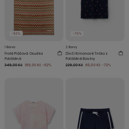
-52%
-72%
1 Barva
2 Barvy
Froté Plážová Osuška
Dívčí Kimonové Tričko z
Potištěná
Potištěné Bavlny
349,00 Kč
169,00 Kč
-52%
229,00 Kč
65,00 Kč
-72%