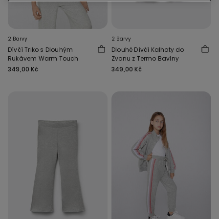
2 Barvy
2 Barvy
Dívčí Triko s Dlouhým
Dlouhé Dívčí Kalhoty do
Rukávem Warm Touch
Zvonu z Termo Bavlny
349,00 Kč
349,00 Kč