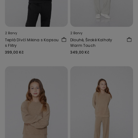
2 Barvy
2 Barvy
Teplá Dívčí Mikina s Kapsou
Dlouhé, Široké Kalhoty
s Flitry
Warm Touch
399,00 Kč
349,00 Kč