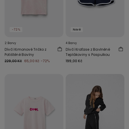
-72%
Nové
2 Barvy
4 Barvy
Dívčí Kimonové Tričko z
Dívčí Kraťase z Bavlněné
Potištěné Bavlny
Teplákoviny s Paspulkou
229,00 Kč
65,00 Kč
-72%
199,00 Kč