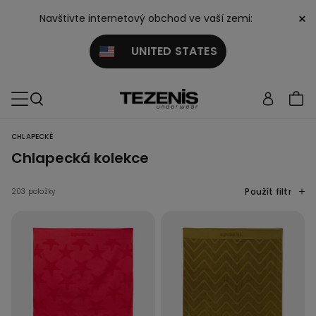
×
Navštivte internetový obchod ve vaší zemi:
UNITED STATES
CHLAPECKÉ
Chlapecká kolekce
Použít filtr
203 položky