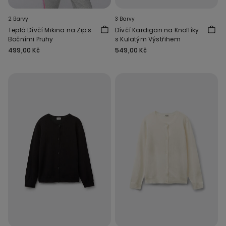
2 Barvy
3 Barvy
Teplá Dívčí Mikina na Zip s
Dívčí Kardigan na Knoflíky
Bočními Pruhy
s Kulatým Výstřihem
499,00 Kč
549,00 Kč