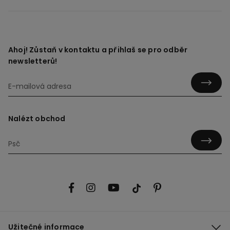
Ahoj! Zůstaň v kontaktu a přihlaš se pro odběr
newsletterů!
Nalézt obchod
Užitečné informace