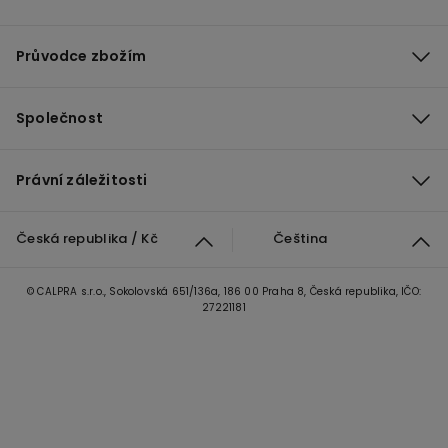
Průvodce zbožím
Společnost
Právní záležitosti
Česká republika / Kč
Čeština
© CALPRA s.r.o., Sokolovská 651/136a, 186 00 Praha 8, Česká republika, IČO:
27221181