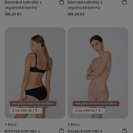
Bavlněné kalhotky z
Dámské kalhotky z
organické bavlny
organické bavlny
139,00 Kč
139,00 Kč
Recyklované mikrovlákno
Recyklované mikrovlákno
3 za 349 Kč / 5 za 549 Kč
3 za 349 Kč / 5 za 549 Kč
5 Barvy
9 Barvy
Klasické Kalhotky z
Bezešvé Kalhotky z