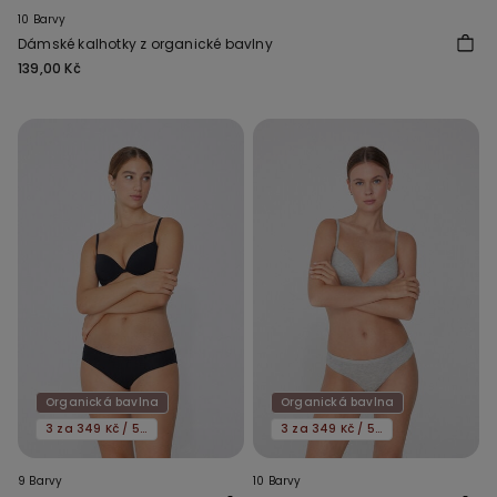
10 Barvy
Dámské kalhotky z organické bavlny
139,00 Kč
Organická bavlna
Organická bavlna
3 za 349 Kč / 5 za 549 Kč
3 za 349 Kč / 5 za 549 Kč
9 Barvy
10 Barvy