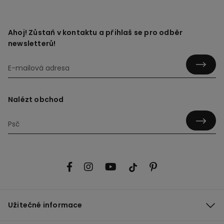
Ahoj! Zůstaň v kontaktu a přihlaš se pro odběr
newsletterů!
Nalézt obchod
Užitečné informace