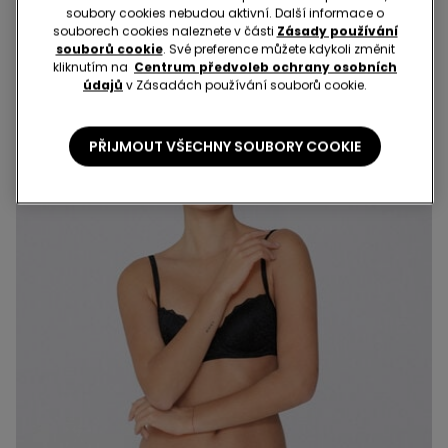
139,00 Kč
139,00 Kč
soubory cookies nebudou aktivní. Další informace o
souborech cookies naleznete v části
Zásady používání
souborů cookie
. Své preference můžete kdykoli změnit
kliknutím na
Centrum předvoleb ochrany osobních
údajů
v Zásadách používání souborů cookie.
PŘIJMOUT VŠECHNY SOUBORY COOKIE