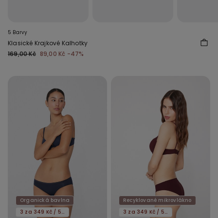
5 Barvy
Klasické Krajkové Kalhotky
169,00 Kč
89,00 Kč
-47%
Organická bavlna
Recyklované mikrovlákno
3 za 349 Kč / 5 za 549 Kč
3 za 349 Kč / 5 za 549 Kč