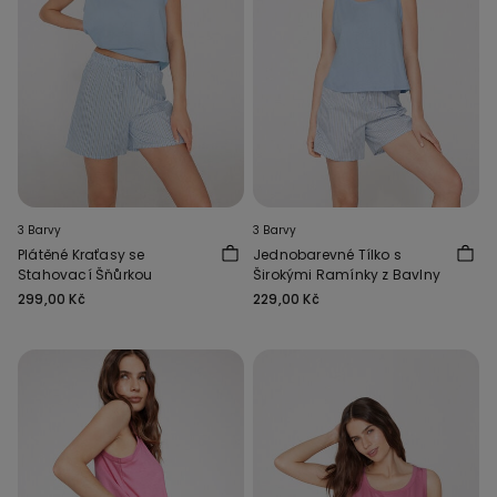
3 Barvy
3 Barvy
Plátěné Kraťasy se
Jednobarevné Tílko s
Stahovací Šňůrkou
Širokými Ramínky z Bavlny
299,00 Kč
229,00 Kč