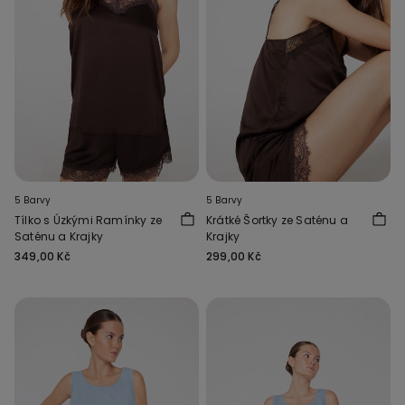
5 Barvy
5 Barvy
Tílko s Úzkými Ramínky ze
Krátké Šortky ze Saténu a
Saténu a Krajky
Krajky
349,00 Kč
299,00 Kč