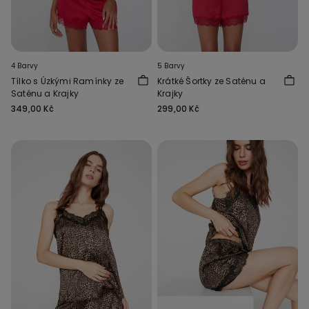
4 Barvy
5 Barvy
Tílko s Úzkými Ramínky ze
Krátké Šortky ze Saténu a
Saténu a Krajky
Krajky
349,00 Kč
299,00 Kč