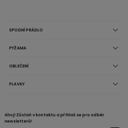
SPODNÍ PRÁDLO
PYŽAMA
OBLEČENÍ
PLAVKY
Ahoj! Zůstaň v kontaktu a přihlaš se pro odběr
newsletterů!