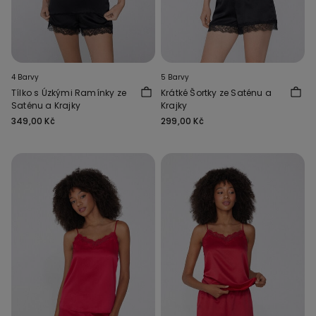
4 Barvy
5 Barvy
Tílko s Úzkými Ramínky ze
Krátké Šortky ze Saténu a
Saténu a Krajky
Krajky
349,00 Kč
299,00 Kč