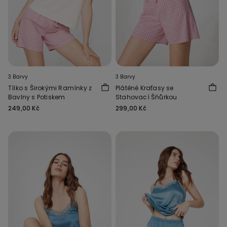
3 Barvy
3 Barvy
Tílko s Širokými Ramínky z
Plátěné Kraťasy se
Bavlny s Potiskem
Stahovací Šňůrkou
249,00 Kč
299,00 Kč