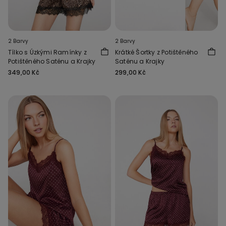
2 Barvy
2 Barvy
Tílko s Úzkými Ramínky z
Krátké Šortky z Potištěného
Potištěného Saténu a Krajky
Saténu a Krajky
349,00 Kč
299,00 Kč