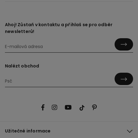
Ahoj! Zůstaň v kontaktu a přihlaš se pro odběr
newsletterů!
Nalézt obchod
Užitečné informace