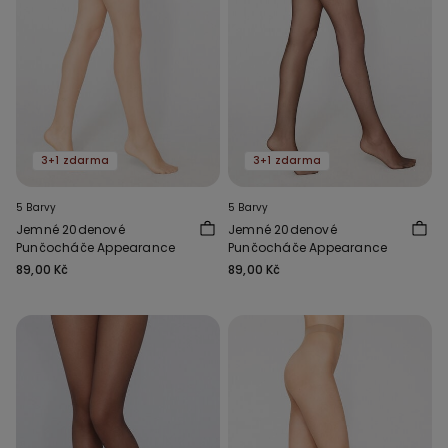
3+1 zdarma
3+1 zdarma
5 Barvy
5 Barvy
Jemné 20denové
Jemné 20denové
Punčocháče Appearance
Punčocháče Appearance
89,00 Kč
89,00 Kč