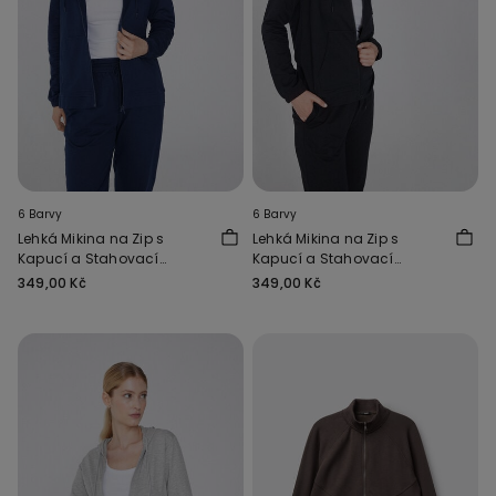
6 Barvy
6 Barvy
Lehká Mikina na Zip s
Lehká Mikina na Zip s
Kapucí a Stahovací
Kapucí a Stahovací
Šňůrkou
Šňůrkou
349,00 Kč
349,00 Kč