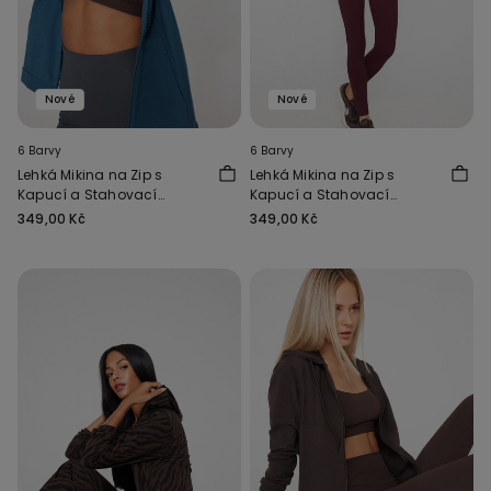
Nové
Nové
6 Barvy
6 Barvy
Lehká Mikina na Zip s
Lehká Mikina na Zip s
Kapucí a Stahovací
Kapucí a Stahovací
Šňůrkou
Šňůrkou
349,00 Kč
349,00 Kč