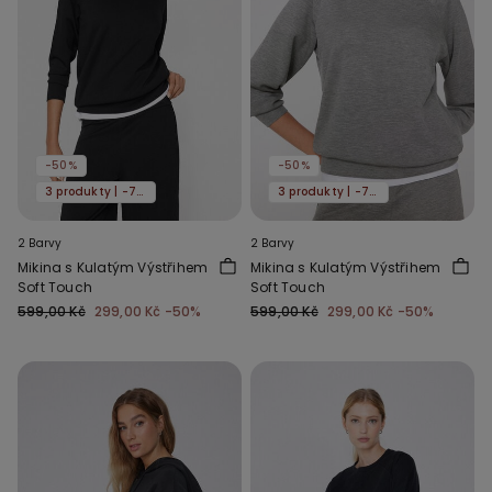
-50%
-50%
3 produkty | -70%
3 produkty | -70%
2 Barvy
2 Barvy
Mikina s Kulatým Výstřihem
Mikina s Kulatým Výstřihem
Soft Touch
Soft Touch
599,00 Kč
299,00 Kč
-50%
599,00 Kč
299,00 Kč
-50%