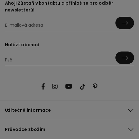
Ahoj! Zůstaň v kontaktu a přihlaš se pro odběr
newsletterů!
Nalézt obchod
Užitečné informace
Průvodce zbožím