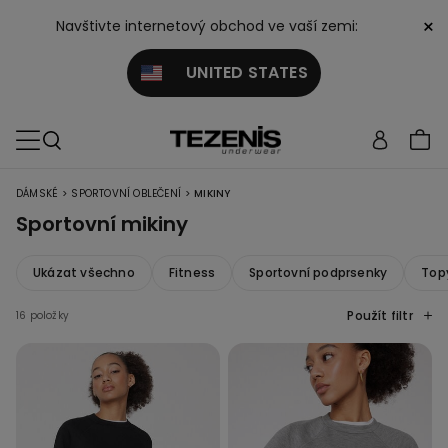
×
Navštivte internetový obchod ve vaší zemi:
UNITED STATES
>
>
DÁMSKÉ
SPORTOVNÍ OBLEČENÍ
MIKINY
Sportovní mikiny
Ukázat všechno
Fitness
Sportovní podprsenky
Topy
Použít filtr
16 položky