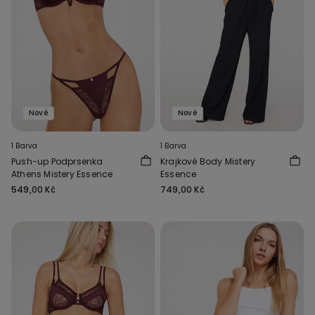
Nové
Nové
1 Barva
1 Barva
Push-up Podprsenka
Krajkové Body Mistery
Athens Mistery Essence
Essence
549,00 Kč
749,00 Kč