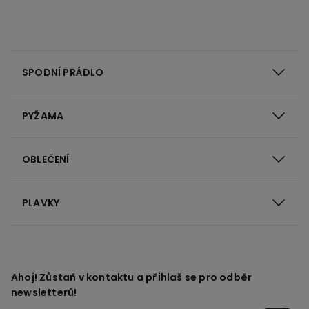
SPODNÍ PRÁDLO
PYŽAMA
OBLEČENÍ
PLAVKY
Ahoj! Zůstaň v kontaktu a přihlaš se pro odběr
newsletterů!