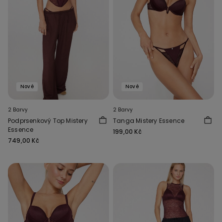
Nové
Nové
2 Barvy
2 Barvy
Podprsenkový Top Mistery
Tanga Mistery Essence
Essence
199,00 Kč
749,00 Kč