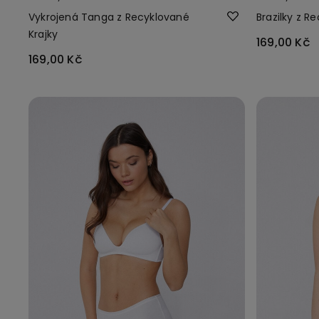
Vykrojená Tanga z Recyklované
Brazilky z R
Krajky
169,00 Kč
169,00 Kč