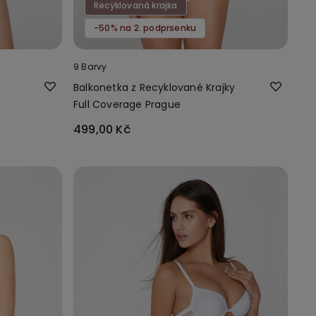
Recyklovaná krajka
-50% na 2. podprsenku
9 Barvy
Balkonetka z Recyklované Krajky
Full Coverage Prague
499,00 Kč