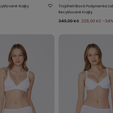
ecyklované Krajky
Trojúhelníková Podprsenka Lis
Recyklované Krajky
349,00 Kč
229,00 Kč
-34