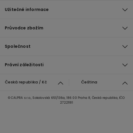
Užitečné informace
Průvodce zbožím
Společnost
Právní záležitosti
Česká republika / Kč
Čeština
© CALPRA s.r.o., Sokolovská 651/136a, 186 00 Praha 8, Česká republika, IČO:
27221181