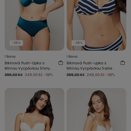
-38%
-38%
1 Barva
1 Barva
Bikinová Push-Upka s
Bikinová Push-upka s
Mírnou Vycpávkou Shiny
Mírnou Vycpávkou Sailor
Glam Modrá
Stripes
399,00 Kč
249,00 Kč
-38%
399,00 Kč
249,00 Kč
-38%