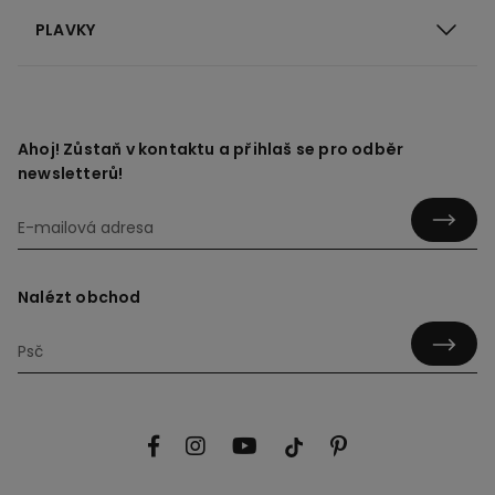
PLAVKY
Ahoj! Zůstaň v kontaktu a přihlaš se pro odběr
newsletterů!
Nalézt obchod