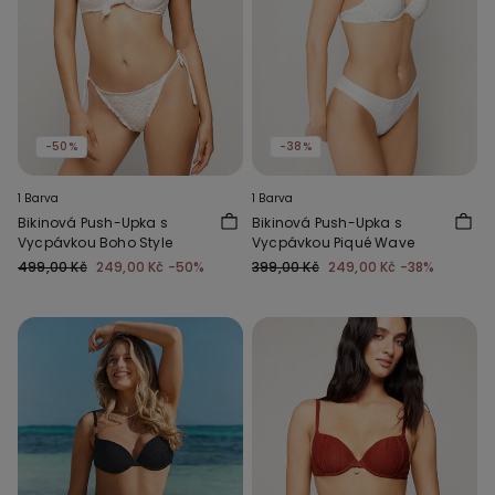
-50%
-38%
1 Barva
1 Barva
Bikinová Push-Upka s
Bikinová Push-Upka s
Vycpávkou Boho Style
Vycpávkou Piqué Wave
499,00 Kč
249,00 Kč
-50%
399,00 Kč
249,00 Kč
-38%