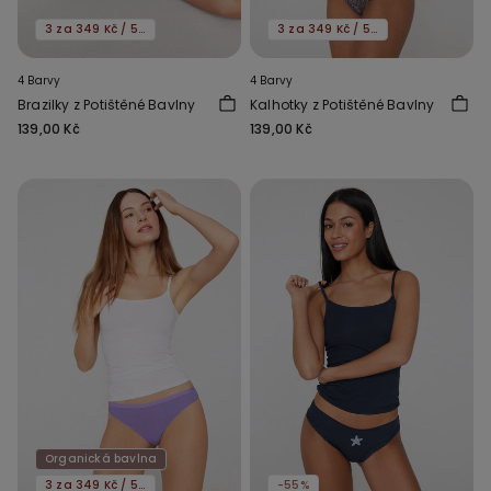
3 za 349 Kč / 5 za 549 Kč
3 za 349 Kč / 5 za 549 Kč
4 Barvy
4 Barvy
Brazilky z Potištěné Bavlny
Kalhotky z Potištěné Bavlny
139,00 Kč
139,00 Kč
Organická bavlna
3 za 349 Kč / 5 za 549 Kč
-55%