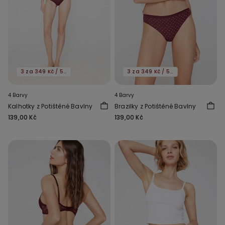
3 za 349 Kč / 5 za 549 Kč
3 za 349 Kč / 5 za 549 Kč
4 Barvy
4 Barvy
Kalhotky z Potištěné Bavlny
Brazilky z Potištěné Bavlny
139,00 Kč
139,00 Kč