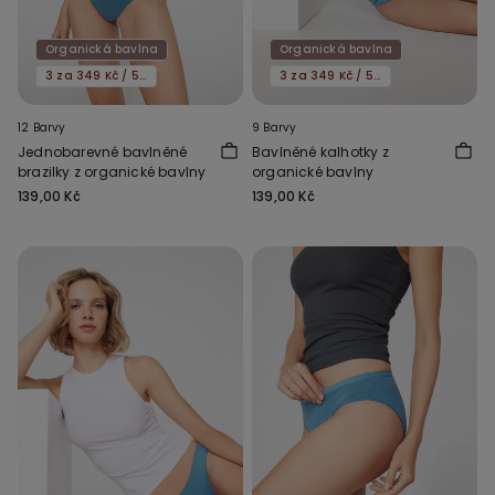
Organická bavlna
Organická bavlna
3 za 349 Kč / 5 za 549 Kč
3 za 349 Kč / 5 za 549 Kč
12 Barvy
9 Barvy
Jednobarevné bavlněné
Bavlněné kalhotky z
brazilky z organické bavlny
organické bavlny
139,00 Kč
139,00 Kč