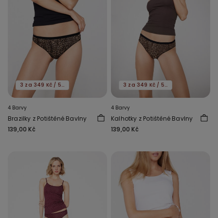
3 za 349 Kč / 5 za 549 Kč
3 za 349 Kč / 5 za 549 Kč
4 Barvy
4 Barvy
Brazilky z Potištěné Bavlny
Kalhotky z Potištěné Bavlny
139,00 Kč
139,00 Kč