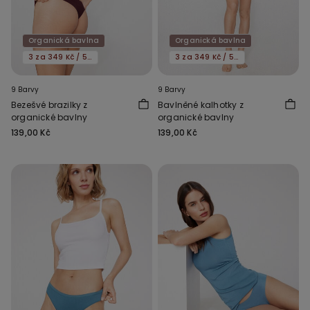
Organická bavlna
Organická bavlna
3 za 349 Kč / 5 za 549 Kč
3 za 349 Kč / 5 za 549 Kč
9 Barvy
9 Barvy
Bezešvé brazilky z
Bavlněné kalhotky z
organické bavlny
organické bavlny
139,00 Kč
139,00 Kč