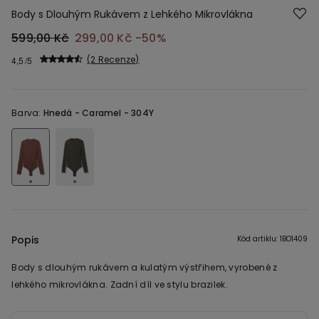
Body s Dlouhým Rukávem z Lehkého Mikrovlákna
599,00 Kč
299,00 Kč
-50%
2 Recenze
4,5
Barva:
Hnedá -
Caramel - 304Y
Popis
Kód artiklu: 1BO1409
Body s dlouhým rukávem a kulatým výstřihem, vyrobené z
lehkého mikrovlákna. Zadní díl ve stylu brazilek.