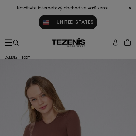
×
Navštivte internetový obchod ve vaší zemi:
UNITED STATES
DÁMSKÉ
>
BODY