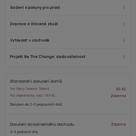
Složení a pokyny pro praní
Doprava a Vrácené zboží
Vyhledat v obchodě
Projekt Be The Change: sledovatelnost
Standardní doručení domů
Pro členy Tezenis Talent
30 Kč
Pro objednávky nad 1 199 Kč
Zdarma
Doručení do 2–3 pracovních dnů
Doručení do kamenného obchodu
Zdarma
2–3 pracovní dny