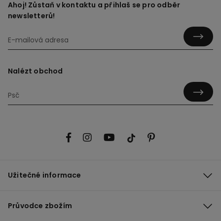
Ahoj! Zůstaň v kontaktu a přihlaš se pro odběr
newsletterů!
Nalézt obchod
Užitečné informace
Průvodce zbožím