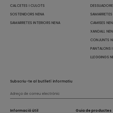
CALCETES I CULOTS
DESSUADORE
SOSTENIDORS NENA
SAMARRETES 
SAMARRETES INTERIORS NENA
CAMISES NE
XANDALL NE
CONJUNTS N
PANTALONS I
LLEGGINGS N
Subscriu-te al butlletí informatiu
Informació útil
Guia de productes