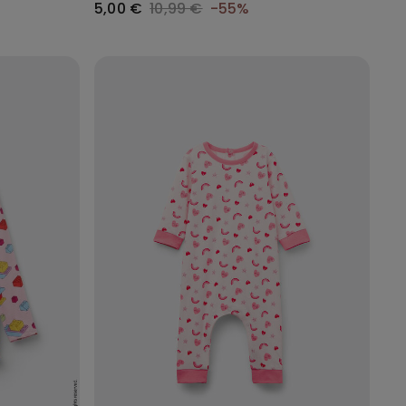
5,00 €
10,99 €
-55%