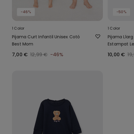
-46%
-50%
1 Color
1 Color
Pijama Curt Infantil Unisex Cotó
Pijama Llar
Best Mom
Estampat L
7,00 €
12,99 €
-46%
10,00 €
19