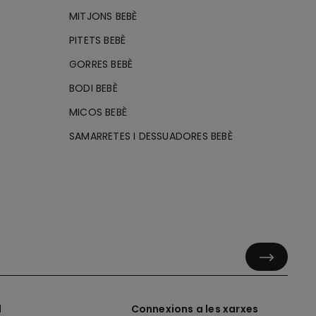
MITJONS BEBÈ
PITETS BEBÈ
GORRES BEBÈ
BODI BEBÈ
MICOS BEBÈ
SAMARRETES I DESSUADORES BEBÈ
l
Connexions a les xarxes