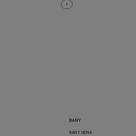
1
BANY
BANY NENA