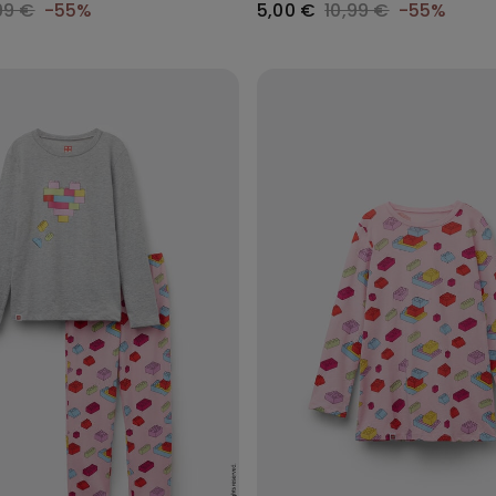
99 €
-55%
5,00 €
10,99 €
-55%