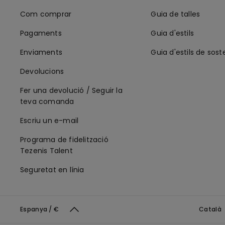
Com comprar
Guia de talles
Pagaments
Guia d'estils
Enviaments
Guia d'estils de sost
Devolucions
Fer una devolució / Seguir la
teva comanda
Escriu un e-mail
Programa de fidelització
Tezenis Talent
Seguretat en línia
Espanya / €
Català