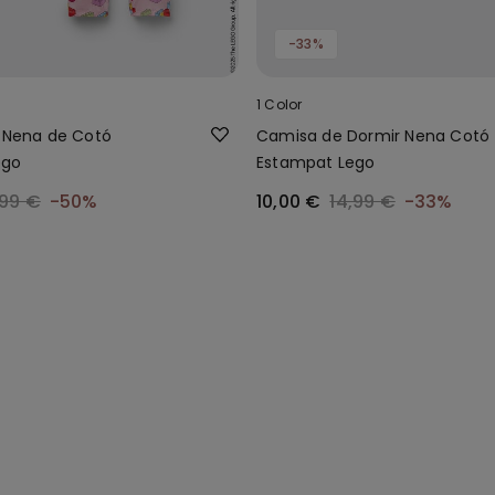
-33%
1 Color
g Nena de Cotó
Camisa de Dormir Nena Cotó
ego
Estampat Lego
,99 €
-50%
10,00 €
14,99 €
-33%