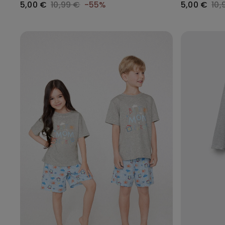
5,00 €
10,99 €
-55%
5,00 €
10,