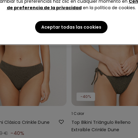
ambiar tus preferencias haz clic en cualquier momento en
Cen
de preferencia de la privacidad
en la política de cookies.
Aceptar todas las cookies
-40%
1 Color
ini Clásica Crinkle Dune
Top Bikini Triángulo Relleno
Extraíble Crinkle Dune
9 €
-40%