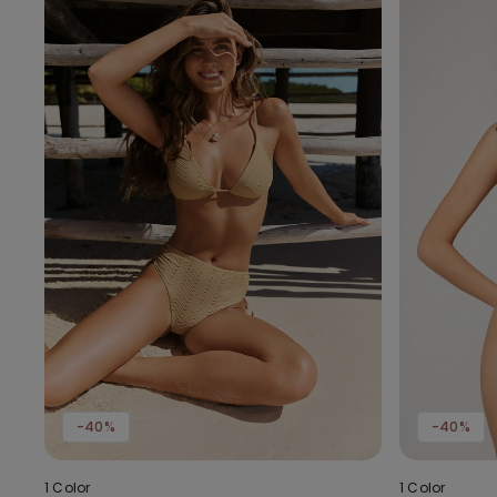
-40%
-40%
1 Color
1 Color