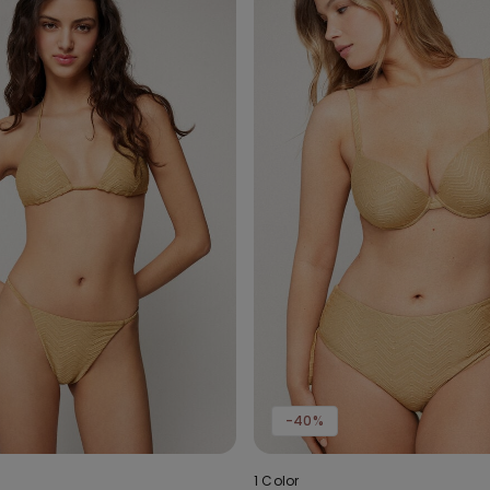
-40%
1 Color