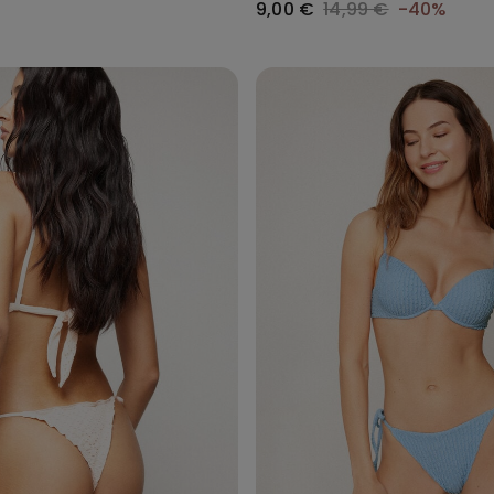
9,00 €
14,99 €
-40%