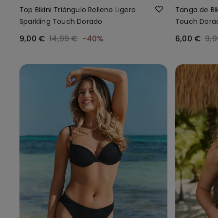
Top Bikini Triángulo Relleno Ligero
Tanga de Bik
Sparkling Touch Dorado
Touch Dora
9,00 €
14,99 €
-40%
6,00 €
9,9