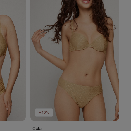
-40%
1 Color