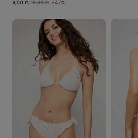
9,00 €
16,99 €
-47%