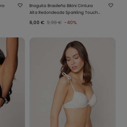
ero
Braguita Brasileña Bikini Cintura
Alta Redondeada Sparkling Touch
Dorada
6,00 €
9,99 €
-40%