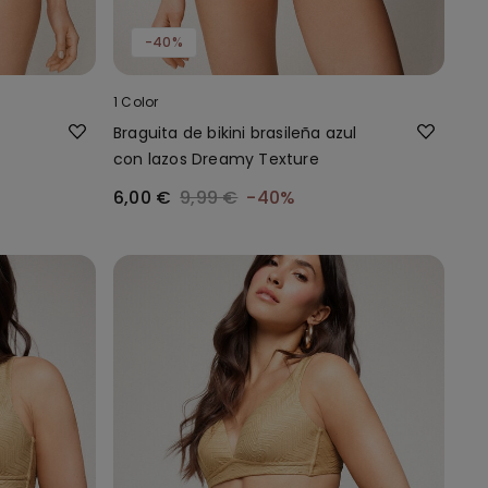
-40%
1 Color
Braguita de bikini brasileña azul
con lazos Dreamy Texture
6,00 €
9,99 €
-40%