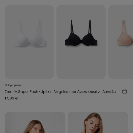
8 Χρώματα
Σουτιέν Super Push-Up Los Angeles από Ανακυκλωμένη Δαντέλα
17,99 €