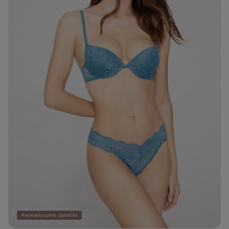
Ανακυκλωμένη Δαντέλα