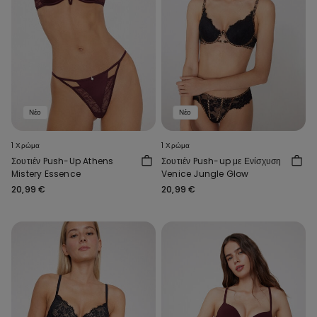
Νέο
Νέο
1 Χρώμα
1 Χρώμα
Σουτιέν Push-Up Athens
Σουτιέν Push-up με Ενίσχυση
Mistery Essence
Venice Jungle Glow
20,99 €
20,99 €