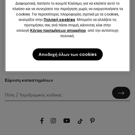
Διαφορετικά, πατήστε το κουμπί Κλείσιμο, για να κλείσετε αυτό το
πλαίσιο και να συνεχίσετε την περιήγηση χωρίς να ενεργοποιήσετε τα
SWIMWEAR
cookies. Για περισσότερες πληροφορίες σχετικά με τα cookies,
ανατρέξτε στην
Πολιτική cookies
. Μπορείτε να αλλάξετε τις
προτιμήσεις σας ανά πάσα στιγμή, κάνοντας κλικ στην
επιλογή
Κέντρο προτιμήσεων απορρήτου
από την αντίστοιχη
πολιτική.
Γεια σου! Ας κρατήσουμε επαφή: Κάνε εγγραφή!
Αποδοχή όλων των cookies
Εύρεση καταστημάτων