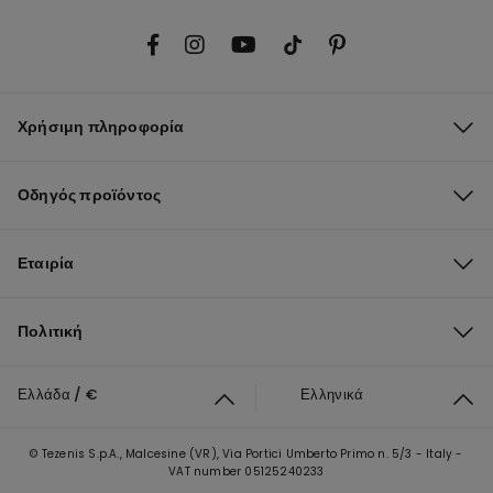
Χρήσιμη πληροφορία
Οδηγός προϊόντος
Εταιρία
Πολιτική
Ελλάδα / €
Ελληνικά
© Tezenis S.p.A., Malcesine (VR), Via Portici Umberto Primo n. 5/3 - Italy -
VAT number 05125240233