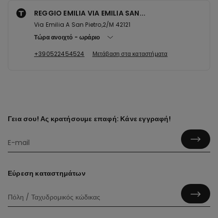
REGGIO EMILIA VIA EMILIA SAN...
Via Emilia A San Pietro,2/M 42121
Τώρα ανοιχτό
ωράριο
+390522454524
Μετάβαση στα καταστήματα
Γεια σου! Ας κρατήσουμε επαφή: Κάνε εγγραφή!
Εύρεση καταστημάτων