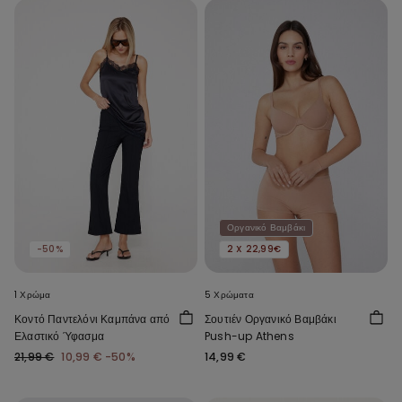
Οργανικό Βαμβάκι
-50%
2 X 22,99€
1 Χρώμα
5 Χρώματα
Κοντό Παντελόνι Καμπάνα από
Σουτιέν Οργανικό Βαμβάκι
Ελαστικό Ύφασμα
Push-up Athens
21,99 €
10,99 €
-50%
14,99 €