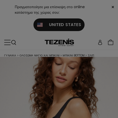
×
Πραγματοποίησε μια επίσκεψη στο online
κατάστημα της χώρας σου:
UNITED STATES
ΓΥΝΑΙΚΑ
>
ΟΛΌΣΩΜΑ ΜΑΓΙΌ ΚΑΙ ΜΠΙΚΊΝΙ
>
ΜΠΙΚΊΝΙ BOTTOM
>
ΣΛΙΠ