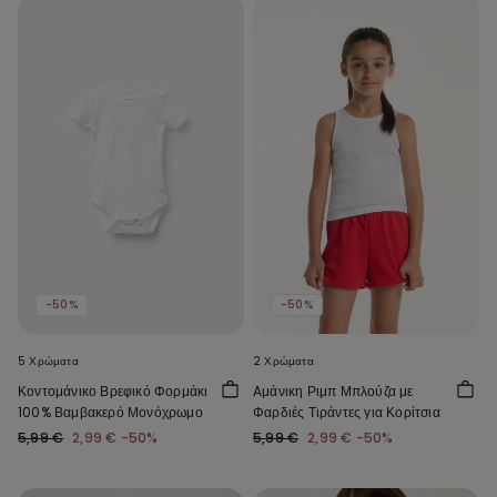
-50%
-50%
5 Χρώματα
2 Χρώματα
Κοντομάνικο Βρεφικό Φορμάκι
Aμάνικη Ριμπ Μπλούζα με
100% Βαμβακερό Μονόχρωμο
Φαρδιές Τιράντες για Κορίτσια
5,99 €
2,99 €
-50%
5,99 €
2,99 €
-50%