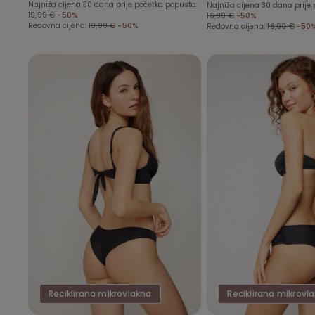
Najniža cijena 30 dana prije početka popusta:
Najniža cijena 30 dana prije
19,99 €
-50%
16,99 €
-50%
Redovna cijena:
19,99 €
-50%
Redovna cijena:
16,99 €
-50
Reciklirana mikrovlakna
Reciklirana mikrovl