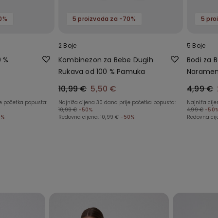
70%
5 proizvoda za -70%
5 pro
2 Boje
5 Boje
0 %
Kombinezon za Bebe Dugih
Bodi za B
Rukava od 100 % Pamuka
Naramen
Jednobo
10,99 €
5,50 €
4,99 €
je početka popusta:
Najniža cijena 30 dana prije početka popusta:
Najniža cij
10,99 €
-50%
4,99 €
-50
0%
Redovna cijena:
10,99 €
-50%
Redovna cij