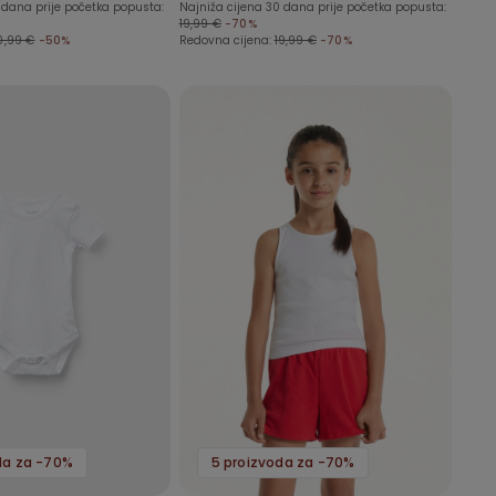
 dana prije početka popusta:
Najniža cijena 30 dana prije početka popusta:
19,99 €
-70%
0,99 €
-50%
Redovna cijena:
19,99 €
-70%
da za -70%
5 proizvoda za -70%