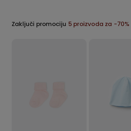
Zaključi promociju
5 proizvoda za -70%