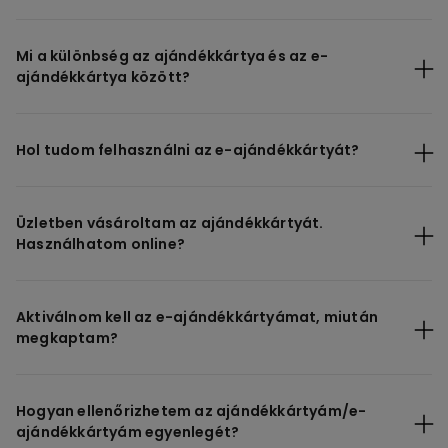
Mi a különbség az ajándékkártya és az e-
ajándékkártya között?
Hol tudom felhasználni az e-ajándékkártyát?
Üzletben vásároltam az ajándékkártyát.
Használhatom online?
Aktiválnom kell az e-ajándékkártyámat, miután
megkaptam?
Hogyan ellenőrizhetem az ajándékkártyám/e-
ajándékkártyám egyenlegét?