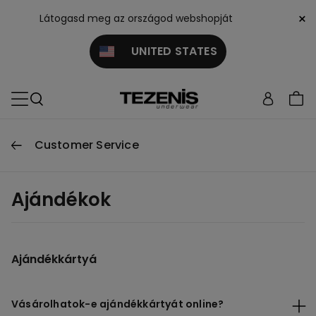
×
Látogasd meg az országod webshopját
UNITED STATES
Customer Service
Ajándékok
Ajándékkártyá
Vásárolhatok-e ajándékkártyát online?