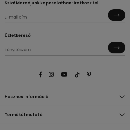
Szia! Maradjunk kapcsolatban: Iratkozz fel!
Üzletkereső
Hasznos információ
Termékútmutató