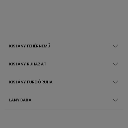
KISLÁNY FEHÉRNEMŰ
KISLÁNY RUHÁZAT
KISLÁNY FÜRDŐRUHA
LÁNY BABA