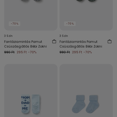
-70%
-70%
3 Szín
3 Szín
Fantáziamintás Pamut
Fantáziamintás Pamut
Csúszásgátlós Bébi Zokni
Csúszásgátlós Bébi Zokni
990 Ft
295 Ft
-70%
990 Ft
295 Ft
-70%