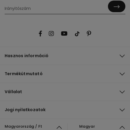
Hasznos információ
Termékútmutató
Vállalat
Jogi nyilatkozatok
Magyarország / Ft
Magyar