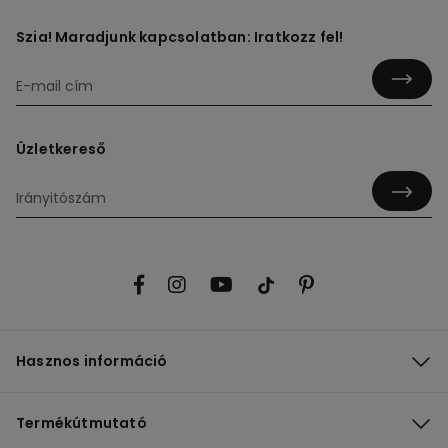
Szia! Maradjunk kapcsolatban: Iratkozz fel!
Üzletkereső
Hasznos információ
Termékútmutató