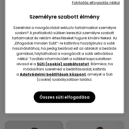
Folytatás elfogadás nélkül
Személyre szabott élmény
Szeretnéd a navigációdat exkluzív tartalmakkal személyre
szabni? A profilalkotó sütiken keresztül személyre szabott
tartalmakat és reklám értesítéseket fogunk kínálni Neked. Az
„Elfogadok minden Sütit”-re kattintva hozzájárulsz a sütik
használatához, ha pedig bezárod ezt az ablakot a bezárás
gombbal, folytathatod a navigációt a sütik aktiválása
nélkül. További információért a sütikkel kapcsolatban
olvasd el a
Süti (cookie) szabályzatot
. Bármikor, ha
Újrahasznosított mikroszál
módosítani szeretnéd a beállításaidat, kattints
-38%
-70%
a
Adatvédelmi beállítások központ
, amelyet a Süti
(cookie) szabályzatban találsz.
1 Szín
3 Szín
Ráncolt Pánt Nélküli
Basic Paszpólos Rövid
Összes süti elfogadása
Egyrészes Fürdőruha
Pamut Pizsama Zsebbel
Újrahasznosított
7990 Ft
4990 Ft
-38%
7590 Ft
2275 Ft
-70%
Mikroszálas Szövetből