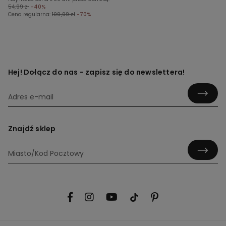
54,99 zł
-40%
Cena regularna:
109,99 zł
-70%
Hej! Dołącz do nas - zapisz się do newslettera!
Znajdź sklep