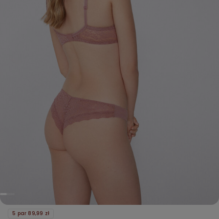
5 par 89,99 zł