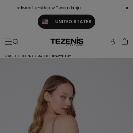
×
odwiedź e-sklep w Twoim kraju
UNITED STATES
KOBIETA
>
BIELIZNA
>
MAJTKI
>
BRAZYLIANY